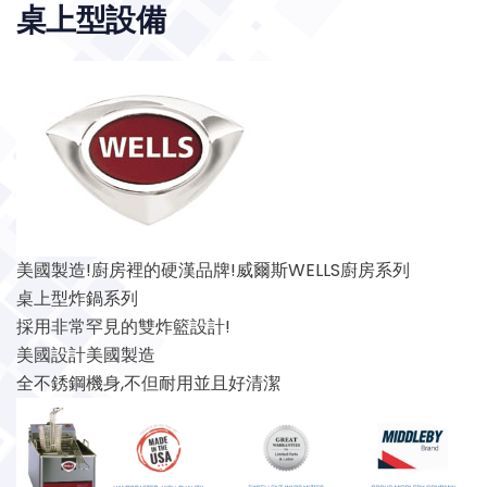
桌上型設備
美國製造!廚房裡的硬漢品牌! 威爾斯WELLS廚房系列
桌上型炸鍋系列
採用非常罕見的雙炸籃設計!
美國設計美國製造
全不銹鋼機身,不但耐用並且好清潔