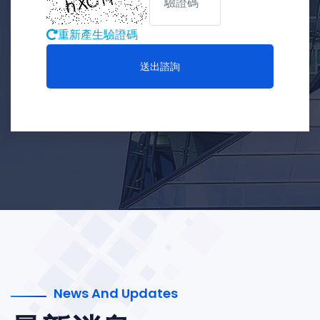
重新產生驗證碼
送出諮詢
News And Updates