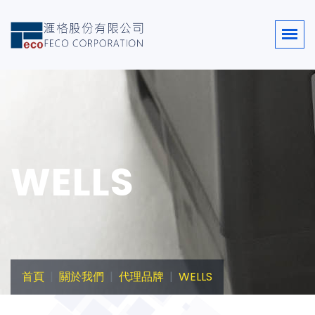
WELLS
首頁
關於我們
代理品牌
WELLS