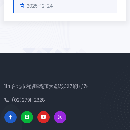
2025-12-24
114 台北市內湖區堤頂大道1段327號1F/7F
(02)2791-2828