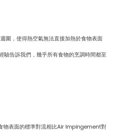
物週圍，使得熱空氣無法直接加熱於食物表面
本身，經驗告訴我們，幾乎所有食物的烹調時間都至
的標準對流相比Air Impingement對