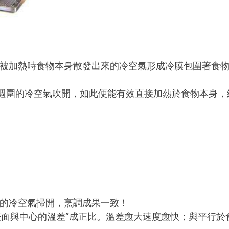
被加熱時食物本身散發出來的冷空氣形成冷膜包圍著食
空氣可將食物週圍的冷空氣吹開，如此便能有效直接加熱於食物
的冷空氣掃開，烹調成果一致！
面與中心的溫差”成正比。溫差愈大速度愈快；與平行於食物表面