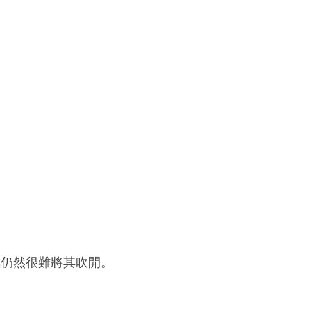
氣仍然很難將其吹開。