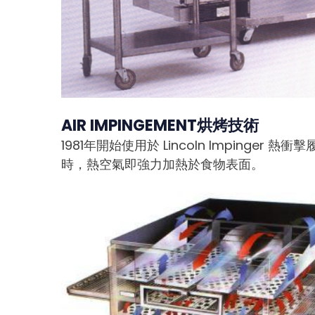
AIR IMPINGEMENT烘烤技術
1981年開始使用於 Lincoln Impi
時，熱空氣即強力加熱於食物表面。