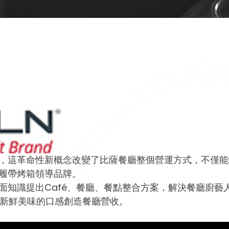
烤箱，這革命性新概念改變了比薩餐廳整個營運方式，不僅
擊履帶烤箱領導品牌。
營層面知識提出Café、餐廳、餐點整合方案，解決餐廳廚
新鮮美味的口感創造餐廳營收。