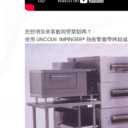
您想增加來客數與營業額嗎？
使用 LINCOLN IMPINGER® 熱衝擊履