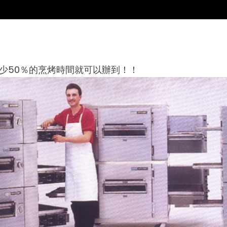
帶烤箱減少50％的烹烤時間就可以辦到！！