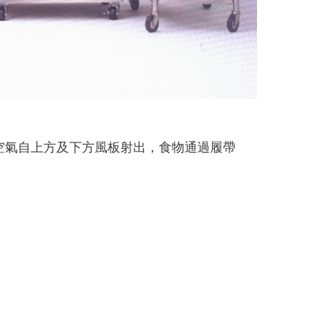
術，熱空氣自上方及下方風板射出，食物通過履帶