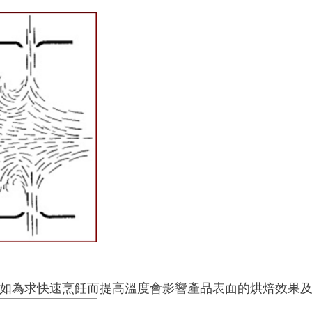
，如為求快速烹飪而提高溫度會影響產品表面的烘焙效果