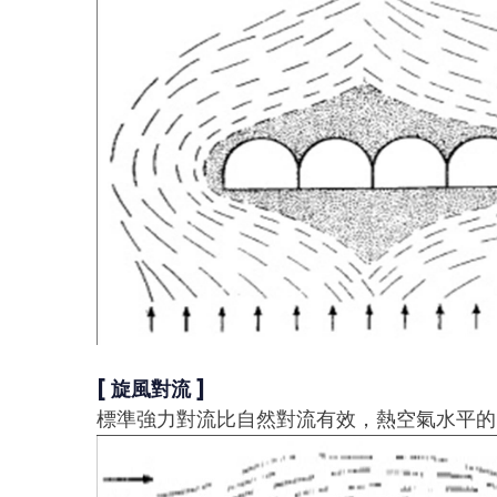
[ 旋風對流 ]
標準強力對流比自然對流有效，熱空氣水平的