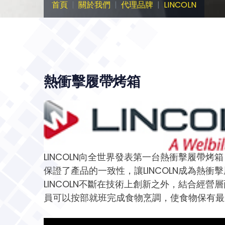
首頁
關於我們
代理品牌
LINCOLN
熱衝擊履帶烤箱
LINCOLN向全世界發表第一台熱衝擊履帶
保證了產品的一致性，讓LINCOLN成為熱衝
LINCOLN不斷在技術上創新之外，結合經
員可以按部就班完成食物烹調，使食物保有最