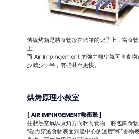
傳統烤箱是將食物放在烤箱的架子上，當食物
上。
而 Air Impingement 的強力熱
少減少一半，有些甚至更快。
烘烤原理小教室
[ AIR IMPINGEMENT熱衝擊 ]
柱狀熱空氣以直角方向吹向食物，將包圍食物
”熱力穿透食物表面到達中心的速度”和”食物表