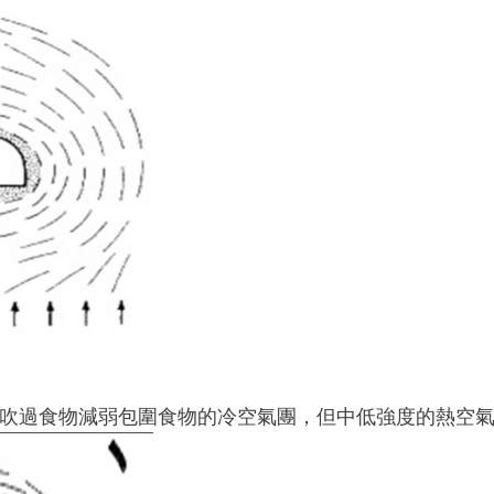
吹過食物減弱包圍食物的冷空氣團，但中低強度的熱空