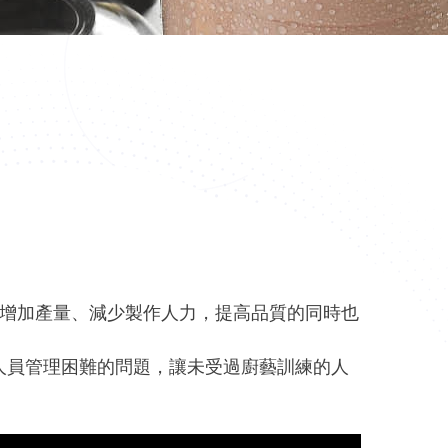
能增加產量、減少製作人力，提高品質的同時也
藝人員管理困難的問題，讓未受過廚藝訓練的人