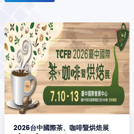
2026台中國際茶、咖啡暨烘焙展