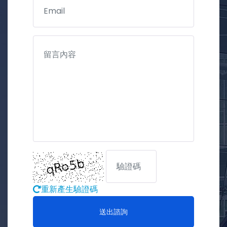
重新產生驗證碼
送出諮詢