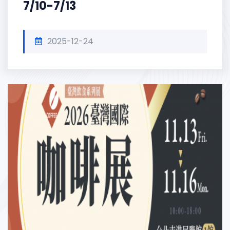
7/10-7/13
2025-12-24