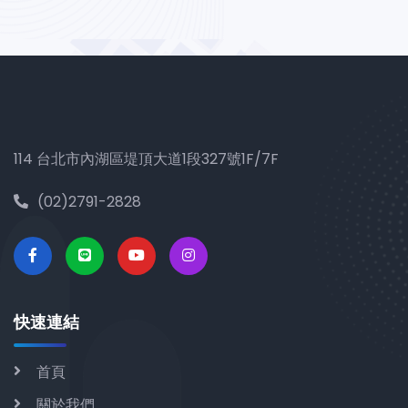
114 台北市內湖區堤頂大道1段327號1F/7F
(02)2791-2828
快速連結
首頁
關於我們