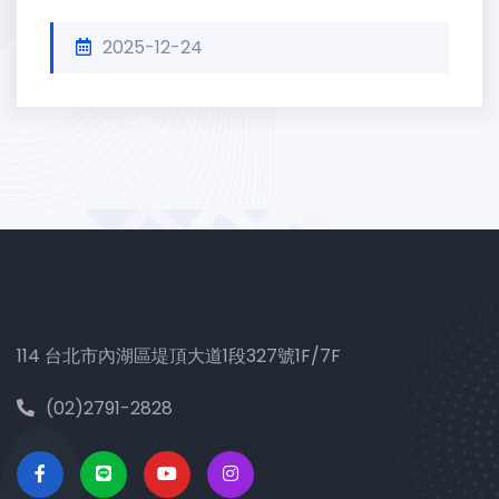
2025-12-24
114 台北市內湖區堤頂大道1段327號1F/7F
(02)2791-2828