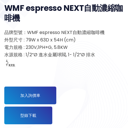
WMF espresso NEXT自動濃縮咖
啡機
品牌型號：WMF espresso NEXT自動濃縮咖啡機
外型尺寸 : 79W x 63D x 54H (cm)
電力規格 : 230V,1PH+G, 5.8KW
水源規格 : 1/2”Ø 進水金屬球閥, 1- 1/2”Ø 排水
加入詢價車
型錄下載