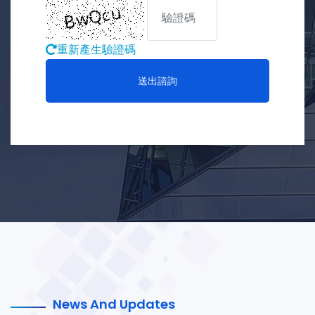
重新產生驗證碼
送出諮詢
News And Updates