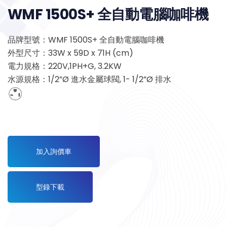
WMF 1500S+ 全自動電腦咖啡機
品牌型號：WMF 1500S+ 全自動電腦咖啡機
外型尺寸：33W x 59D x 71H (cm)
電力規格：220V,1PH+G, 3.2KW
水源規格：1/2”Ø 進水金屬球閥, 1- 1/2”Ø 排水
加入詢價車
型錄下載