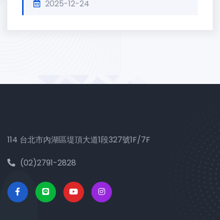
2025-12-24
114 台北市內湖區堤頂大道1段327號1F/7F
(02)2791-2828