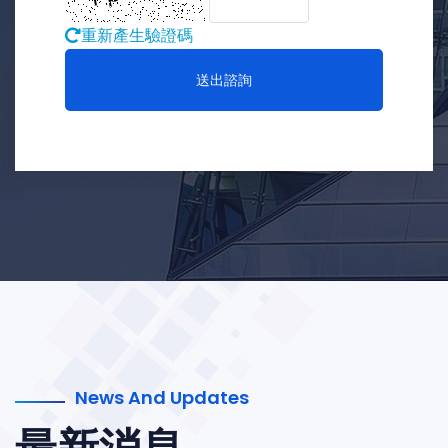
重新產生驗證碼
送出諮詢
News And Updates