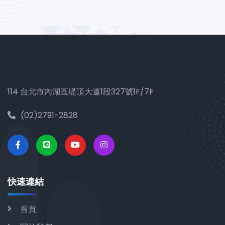
114 台北市內湖區堤頂大道1段327號1F/7F
(02)2791-2828
快速連結
首頁