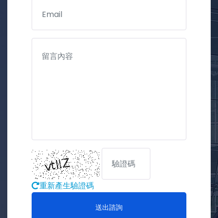
重新產生驗證碼
送出諮詢