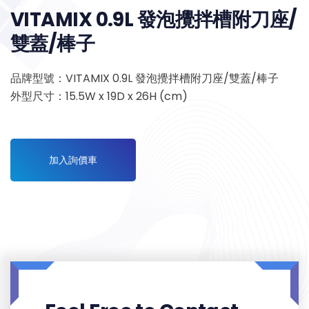
VITAMIX 0.9L 發泡攪拌槽附刀座/
雙蓋/棒子
品牌型號：VITAMIX 0.9L 發泡攪拌槽附刀座/雙蓋/棒子
外型尺寸：15.5W x 19D x 26H (cm)
加入詢價車