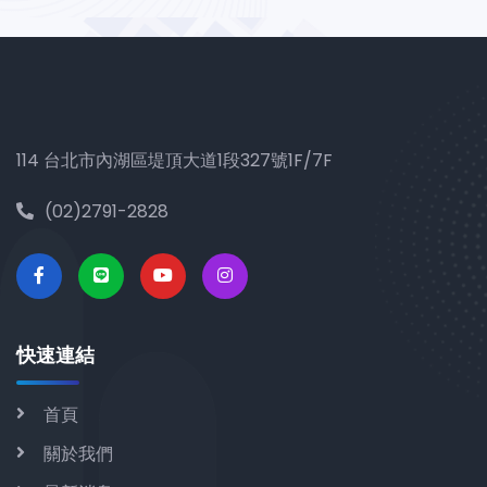
114 台北市內湖區堤頂大道1段327號1F/7F
(02)2791-2828
快速連結
首頁
關於我們