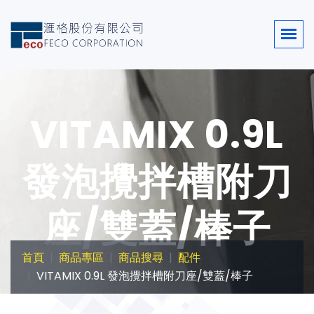
VITAMIX 0.9L
發泡攪拌槽附刀
座/雙蓋/棒子
首頁
商品專區
商品搜尋
配件
VITAMIX 0.9L 發泡攪拌槽附刀座/雙蓋/棒子