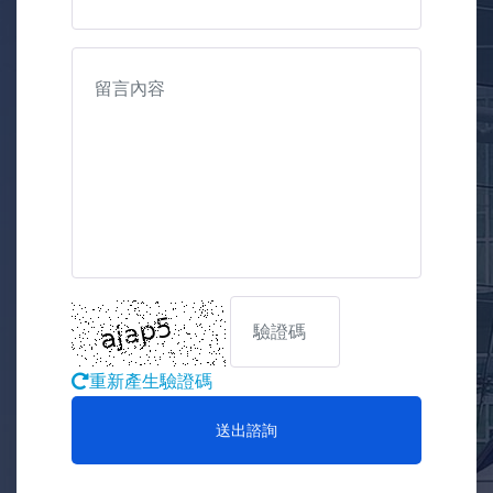
重新產生驗證碼
送出諮詢