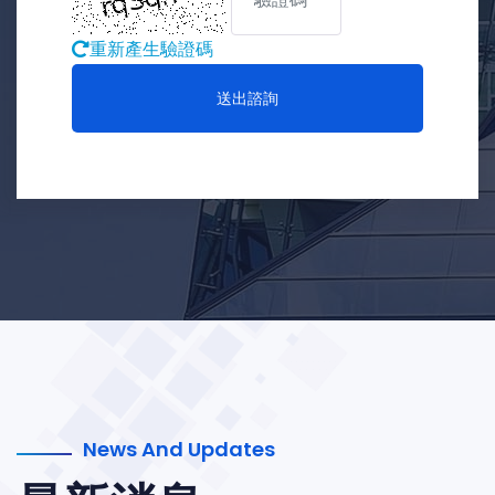
重新產生驗證碼
送出諮詢
News And Updates