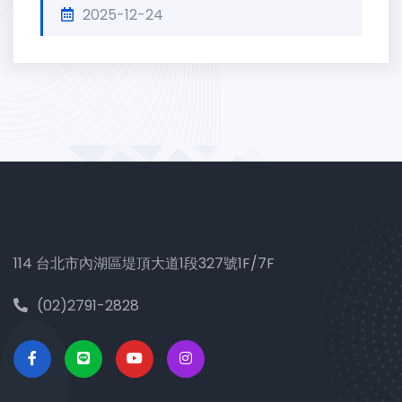
2025-12-24
114 台北市內湖區堤頂大道1段327號1F/7F
(02)2791-2828