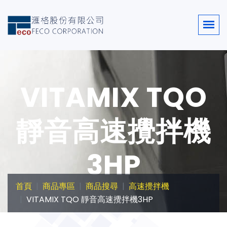
VITAMIX TQO
靜音高速攪拌機
3HP
首頁
商品專區
商品搜尋
高速攪拌機
VITAMIX TQO 靜音高速攪拌機3HP