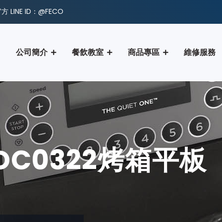
 LINE ID：@FECO
公司簡介
餐飲教室
商品專區
維修服務
 DC0322烤箱平板