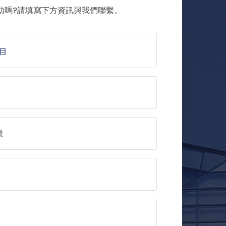
助嗎?請填寫下方資訊與我們聯繫。