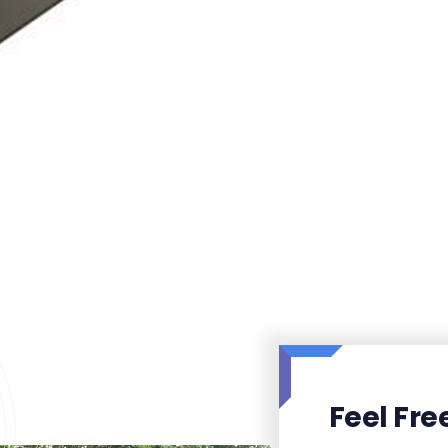
Feel Fre