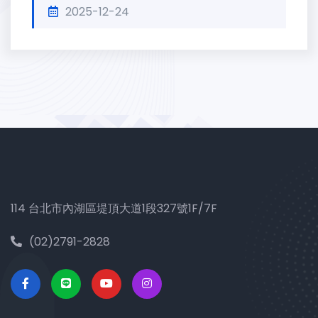
2025-12-24
114 台北市內湖區堤頂大道1段327號1F/7F
(02)2791-2828