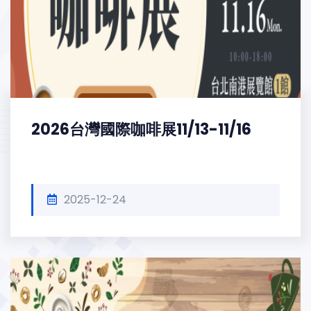
2026台灣國際咖啡展11/13-11/16
2025-12-24