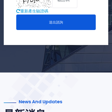
重新產生驗證碼
送出諮詢
News And Updates