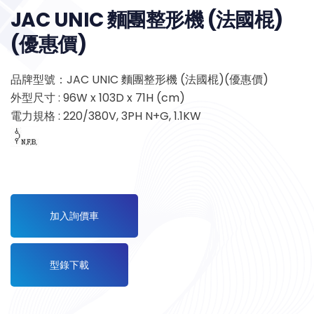
JAC UNIC 麵團整形機 (法國棍)
(優惠價)
品牌型號：JAC UNIC 麵團整形機 (法國棍)(優惠價)
外型尺寸 : 96W x 103D x 71H (cm)
電力規格 : 220/380V, 3PH N+G, 1.1KW
加入詢價車
型錄下載