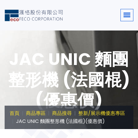
JAC UNIC 麵團
整形機 (法國棍)
(優惠價)
首頁
商品專區
商品搜尋
整新/展示機優惠專區
JAC UNIC 麵團整形機 (法國棍)(優惠價)