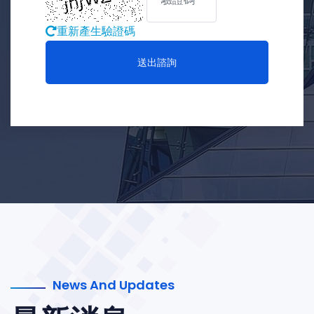
重新產生驗證碼
送出諮詢
News And Updates