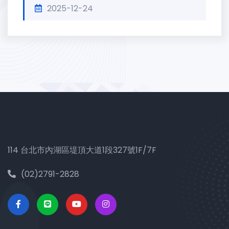
2025-12-24
114 台北市內湖區堤頂大道1段327號1F/7F
(02)2791-2828